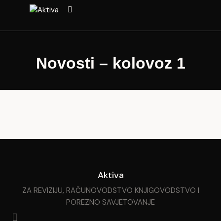
Novosti – kolovoz 1
Aktiva
ZA REVIZIJU, RAČUNOVODSTVO KNJIGOVODSTVO I
POREZNO SAVJETOVANJE